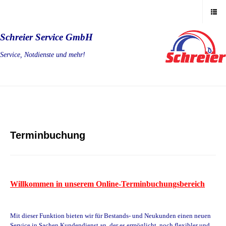
Schreier Service GmbH
Service, Notdienste und mehr!
Terminbuchung
Willkommen in unserem Online-Terminbuchungsbereich
Mit dieser Funktion bieten wir für Bestands- und Neukunden einen neuen
Service in Sachen Kundendienst an, der es ermöglicht, noch flexibler und