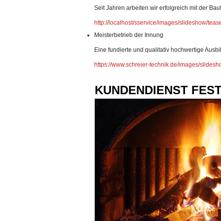
Seit Jahren arbeiten wir erfolgreich mit der B
http://localhost/sservice/images/slideshow/teas
Meisterbetrieb der Innung
Eine fundierte und qualitativ hochwertige Ausb
https://www.schreier-technik.de/images/slides
KUNDENDIENST FES