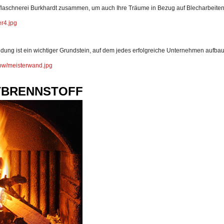
auflaschnerei Burkhardt zusammen, um auch Ihre Träume in Bezug auf Blecharbeiten 
er4.jpg
ildung ist ein wichtiger Grundstein, auf dem jedes erfolgreiche Unternehmen aufbau
how/meisterwand.jpg
TBRENNSTOFF