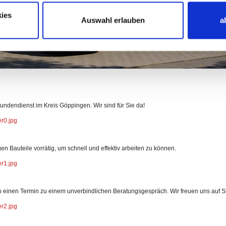
ies
Auswahl erlauben
a
Kundendienst im Kreis Göppingen. Wir sind für Sie da!
er0.jpg
n Bauteile vorrätig, um schnell und effektiv arbeiten zu können.
er1.jpg
 einen Termin zu einem unverbindlichen Beratungsgespräch. Wir freuen uns auf S
er2.jpg