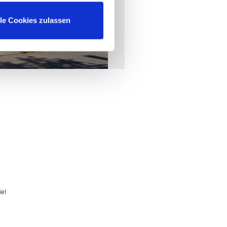
lle Cookies zulassen
ie!