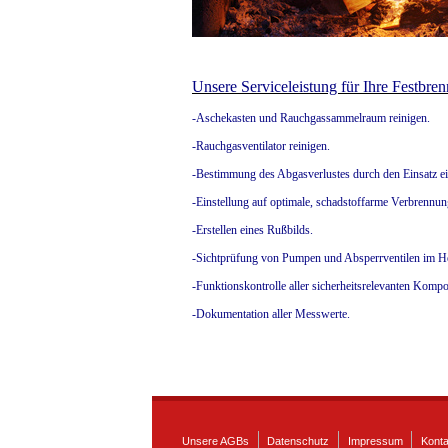
Unsere Serviceleistung für Ihre Festbren
-Aschekasten und Rauchgassammelraum reinigen.
-Rauchgasventilator reinigen.
-Bestimmung des Abgasverlustes durch den Einsatz e
-Einstellung auf optimale, schadstoffarme Verbrenn
-Erstellen eines Rußbilds.
-Sichtprüfung von Pumpen und Absperrventilen im H
-Funktionskontrolle aller sicherheitsrelevanten Kompo
-Dokumentation aller Messwerte.
Unsere AGBs
Datenschutz
Impressum
Konta