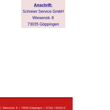
Anschrift:
Schreier Service GmbH
Wiesenstr. 8
73035 Göppingen
| Wiesenstr. 8 | 73035 Göppingen | 07161 / 91510-0